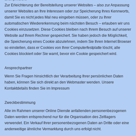
Zur Erleichterung der Bereitstellung unserer Websites – also zur Anpassung
unserer Websites an Ihre Interessen oder zur Speicherung Ihres Kennworts,
damit Sie es nicht jedes Mal neu eingeben müssen, oder zu Ihrer
automatischen Wiedererkennung beim nächsten Besuch – erlauben wir uns
Cookies einzusetzen. Diese Cookies bleiben nach Ihrem Besuch auf unserer
Website auf Ihrem Rechner gespeichert. Sie haben jedoch die Möglichkeit,
die Speicherung eines Cookie abzulehnen, indem Sie Ihren Internet Browser
so einstellen, dass er Cookies von Ihrer Computerfestplatte löscht, alle
Cookies blockiert oder Sie warnt, bevor ein Cookie gespeichert wird.
Ansprechpartner
Wenn Sie Fragen hinsichtlich der Verarbeitung Ihrer persönlichen Daten
haben, können Sie sich direkt an den Webmaster wenden. Unsere
Kontaktdetails finden Sie im Impressum
Zweckbestimmung
Alle im Rahmen unserer Online Dienste anfallenden personenbezogenen
Daten werden entsprechend nur für die Organisation des Zeltlagers
verwendet. Ein Verkauf Ihrer personenbezogenen Daten an Dritte oder eine
anderweitige ähnliche Vermarktung durch uns erfolgt nicht.