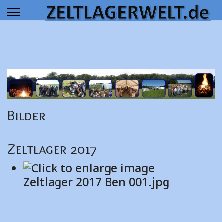
 results.
Bilder
Zeltlager 2017