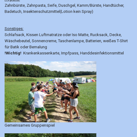
Zahnbürste, Zahnpasta, Seife, Duschgel, Kamm/Bürste, Handtücher,
Badetuch, Insektenschutzmittel(Lotion kein Spray)
Sonstiges:
Schlafsack, Kissen Luftmatratze oder Iso Matte, Rucksack, Decke,
Wäschebeutel, Sonnencreme, Taschenlampe, Batterien, weißes T-Shirt
für Batik oder Bemalung
!Wichtig!
Krankenkassenkarte, Impfpass, Handdesinfektionsmittel
Gemeinsames Gruppenspiel