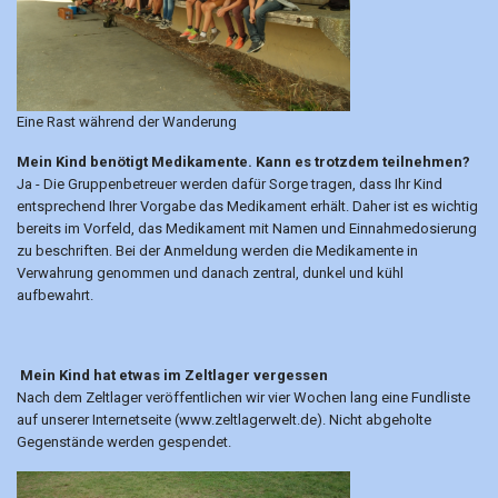
Eine Rast während der Wanderung
Mein Kind benötigt Medikamente. Kann es trotzdem teilnehmen?
Ja - Die Gruppenbetreuer werden dafür Sorge tragen, dass Ihr Kind
entsprechend Ihrer Vorgabe das Medikament erhält. Daher ist es wichtig
bereits im Vorfeld, das Medikament mit Namen und Einnahmedosierung
zu beschriften. Bei der Anmeldung werden die Medikamente in
Verwahrung genommen und danach zentral, dunkel und kühl
aufbewahrt.
Mein Kind hat etwas im Zeltlager vergessen
Nach dem Zeltlager veröffentlichen wir vier Wochen lang eine Fundliste
auf unserer Internetseite (www.zeltlagerwelt.de). Nicht abgeholte
Gegenstände werden gespendet.