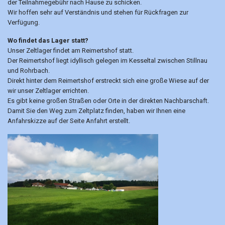
der Teilnahmegebühr nach Hause zu schicken.
Wir hoffen sehr auf Verständnis und stehen für Rückfragen zur
Verfügung.
Wo findet das Lager statt?
Unser Zeltlager findet am Reimertshof statt.
Der Reimertshof liegt idyllisch gelegen im Kesseltal zwischen Stillnau
und Rohrbach.
Direkt hinter dem Reimertshof erstreckt sich eine große Wiese auf der
wir unser Zeltlager errichten.
Es gibt keine großen Straßen oder Orte in der direkten Nachbarschaft.
Damit Sie den Weg zum Zeltplatz finden, haben wir Ihnen eine
Anfahrskizze auf der Seite Anfahrt erstellt.