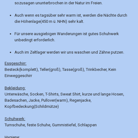
sozusagen ununterbrochen in der Natur im Freien.
Auch wenn es tagsüber sehr warm ist, werden die Nächte durch
die Höhenlage(450 m ü. NHN) sehr kalt.
Für unsere ausgiebigen Wanderungen ist gutes Schuhwerk
unbedingt erforderlich.
Auch im Zeltlager werden wir uns waschen und Zähne putzen.
Essgeschirr:
Besteck(komplett), Teller(groß), Tasse(groß), Trinkbecher, Kein
Einweggeschirr
Bekleidung:
Unterwäsche, Socken, T-Shirts, Sweat Shirt, kurze und lange Hosen,
Badesachen, Jacke, Pullover(warm), Regenjacke,
Kopfbedeckung(Schildmütze)
Schuhwerk:
Turnschuhe, feste Schuhe, Gummistiefel, Schlappen
Hygiene: