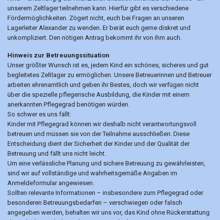
unserem Zeltlager teilnehmen kann. Hierfür gibt es verschiedene
Fördermöglichkeiten. Zögert nicht, euch bei Fragen an unseren
Lagerleiter Alexander zu wenden. Er berät euch gerne diskret und
unkompliziert. Den nötigen Antrag bekommt ihr von ihm auch.
Hinweis zur Betreuungssituation
Unser größter Wunsch ist es, jedem Kind ein schönes, sicheres und gut
begleitetes Zeltlager zu ermöglichen. Unsere Betreuerinnen und Betreuer
arbeiten ehrenamtlich und geben ihr Bestes, doch wir verfügen nicht
über die spezielle pflegerische Ausbildung, die Kinder mit einem
anerkannten Pflegegrad benötigen würden.
So schwer es uns fällt:
Kinder mit Pflegegrad können wir deshalb nicht verantwortungsvoll
betreuen und müssen sie von der Teilnahme ausschließen. Diese
Entscheidung dient der Sicherheit der Kinder und der Qualität der
Betreuung und fällt uns nicht leicht.
Um eine verlässliche Planung und sichere Betreuung zu gewährleisten,
sind wir auf vollständige und wahrheitsgemäße Angaben im
Anmeldeformular angewiesen.
Sollten relevante Informationen – insbesondere zum Pflegegrad oder
besonderen Betreuungsbedarfen – verschwiegen oder falsch
angegeben werden, behalten wir uns vor, das Kind ohne Rückerstattung